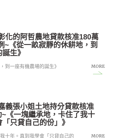
1恭喜彰化的阿哲農地貸款核准180萬
例~《從一畝寂靜的休耕地，到
的誕生》
MORE
地，到一座有機農場的誕生》
5恭喜嘉義張小姐土地持分貸款核准
成功~《一塊繼承地，卡住了我十
會「只貸自己的份」》
MORE
了我十年。直到我學會「只貸自己的