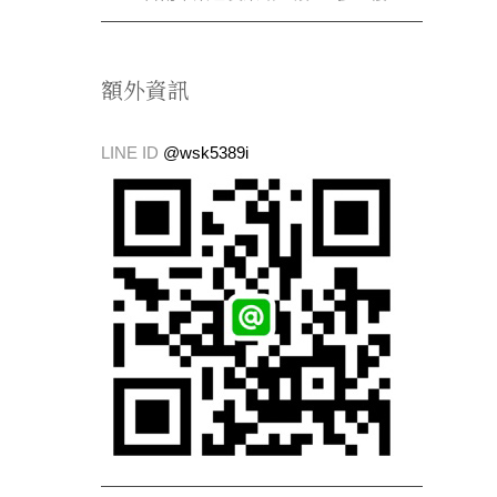
額外資訊
LINE ID
@wsk5389i