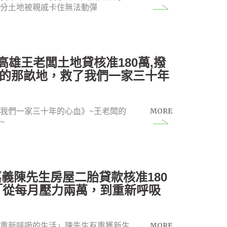
持分土地被親戚卡住無法動彈
5恭喜高雄王老闆土地貸核准180萬,撥
家的那畝地，救了我們一家三十年
MORE
我們一家三十年的心血》~王老闆的
~
喜嘉義陳先生房屋二胎貸款核准180
「從每月壓力兩萬，到重新呼吸
MORE
到重新呼吸的生活」陳先生有重獲新生