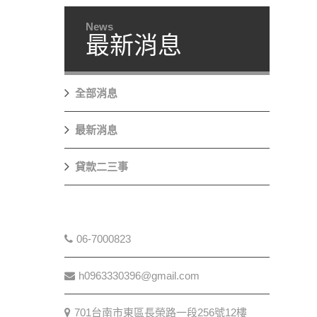
News
最新消息
全部消息
最新消息
貸款二三事
06-7000823
h0963330396@gmail.com
701台南市東區長榮路一段256號12樓