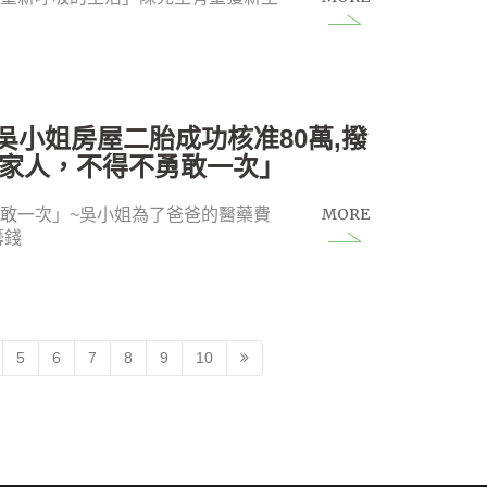
2台南吳小姐房屋二胎成功核准80萬,撥
了家人，不得不勇敢一次」
MORE
敢一次」~吳小姐為了爸爸的醫藥費
籌錢
5
6
7
8
9
10